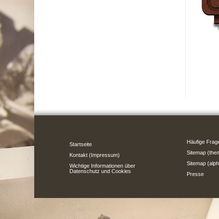
Häufige Frag
Startseite
Sitemap (the
Kontakt (Impressum)
Sitemap (alph
Wichtige Informationen über
Datenschutz und Cookies
Presse