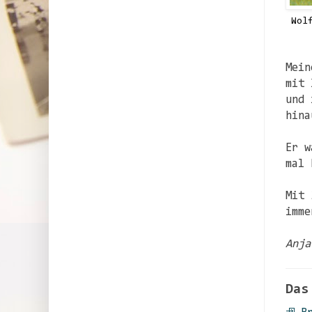
Wol
Mein
mit 
und 
hina
Er w
mal 
Mit 
imme
Anja
Das