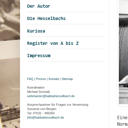
Der Autor
Die Hesselbachs
Kuriosa
Register von A bis Z
Impressum
FAQ
|
Presse
|
Kontakt
|
Sitemap
Koordination:
Michael Schmidt
webmaster@babbahesselbach.de
Ansprechpartner für Fragen zur Verwertung:
Susanne von Bergen
Tel: 07532 - 495056
Eine
info@babbahesselbach.de
Norm