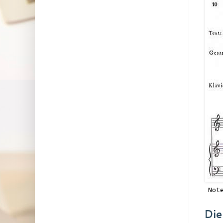
Not
Die