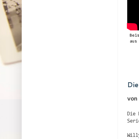
Bei
aus
Die
von
Die 
Seri
Will