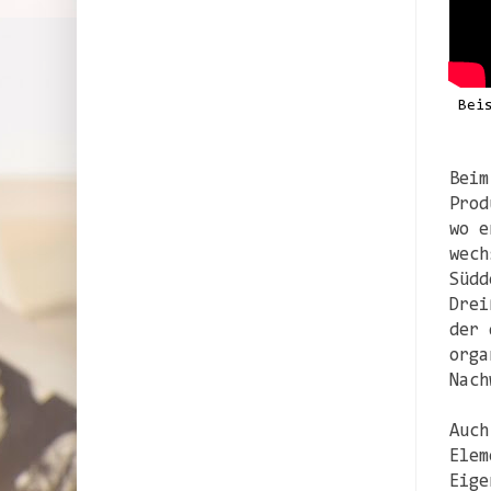
Bei
Beim
Prod
wo e
wech
Südd
Drei
der 
orga
Nach
Auch
Elem
Eige