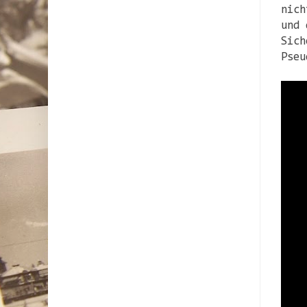
nich
und 
Sich
Pseu