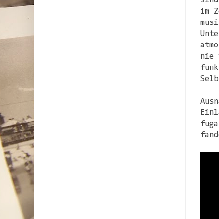
sind
im Z
musi
Unte
atmo
nie 
funk
Selb
Ausn
Einl
fuga
fand