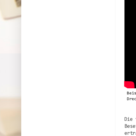
Bei
Dre
Die 
Bese
ertr