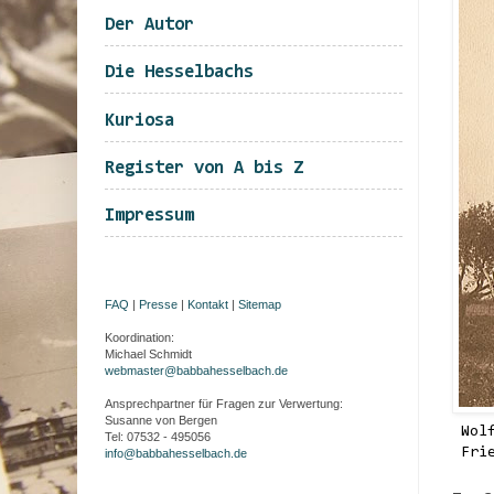
Der Autor
Die Hesselbachs
Kuriosa
Register von A bis Z
Impressum
FAQ
|
Presse
|
Kontakt
|
Sitemap
Koordination:
Michael Schmidt
webmaster@babbahesselbach.de
Ansprechpartner für Fragen zur Verwertung:
Susanne von Bergen
Wol
Tel: 07532 - 495056
Fri
info@babbahesselbach.de