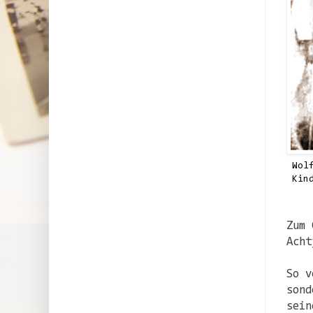
Wol
Kin
Zum 
Acht
So v
sond
sein