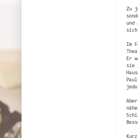
Zu j
sond
und 
sich
Im F
Thea
Er w
sie 
Haus
Paul
jedo
Aber
nähe
Schi
Bess
Kurz