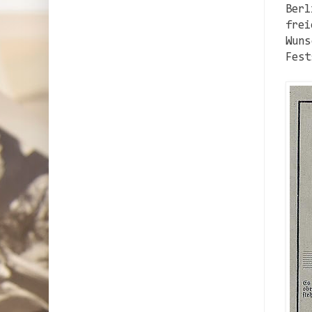
Berl
frei
Wuns
Fest