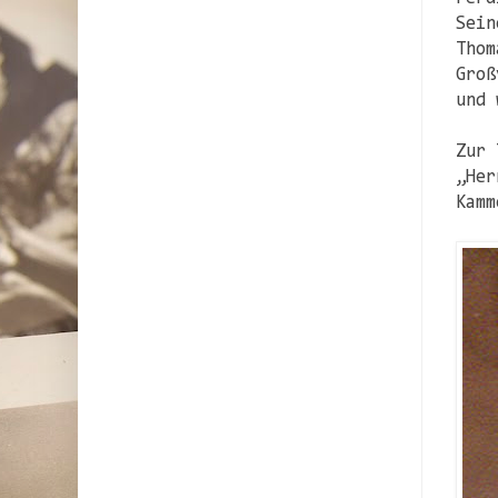
Sein
Thom
Groß
und 
Zur 
„Her
Kamm