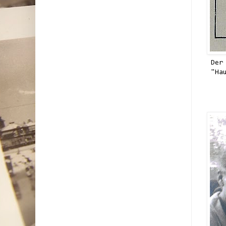
Der
"Ha