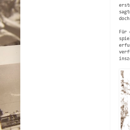
erst
sagt
doch
Für 
spie
erfu
verf
insz