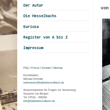
Der Autor
von
Die Hesselbachs
Kuriosa
Register von A bis Z
Impressum
FAQ
|
Presse
|
Kontakt
|
Sitemap
Koordination:
Michael Schmidt
webmaster@babbahesselbach.de
Ansprechpartner für Fragen zur Verwertung:
Susanne von Bergen
Tel: 07532 - 495056
info@babbahesselbach.de