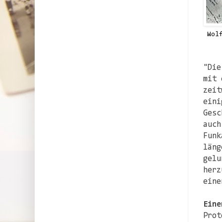
Wol
"Die
mit 
zeit
eini
Gesc
auch
Funk
läng
gelu
herz
eine
Eine
Prot