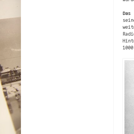
Das 
sein
weit
Radi
Hint
1000