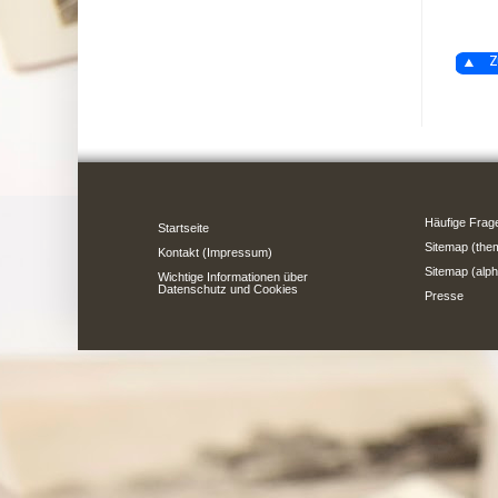
Z
Häufige Frag
Startseite
Sitemap (the
Kontakt (Impressum)
Sitemap (alph
Wichtige Informationen über
Datenschutz und Cookies
Presse